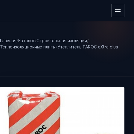
Открыт
Главная
Каталог
Строительная изоляция
Теплоизоляционные плиты
Утеплитель PAROC eXtra plus