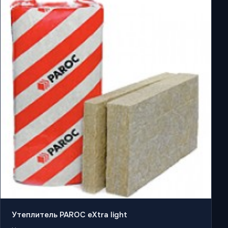
Утеплитель PAROC eXtra light