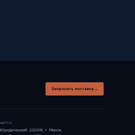
→
Запросить поставку
АДРЕСА
Юридический: 220015, г. Минск,