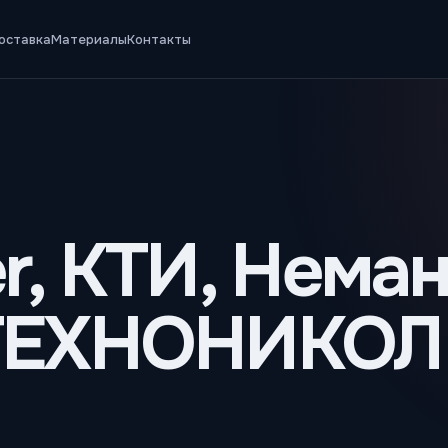
оставка
Материалы
Контакты
r, КТИ, Неман
 ТЕХНОНИКОЛ