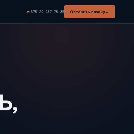
→
Оставить заявку
+375 29 137-75-85
Ь,