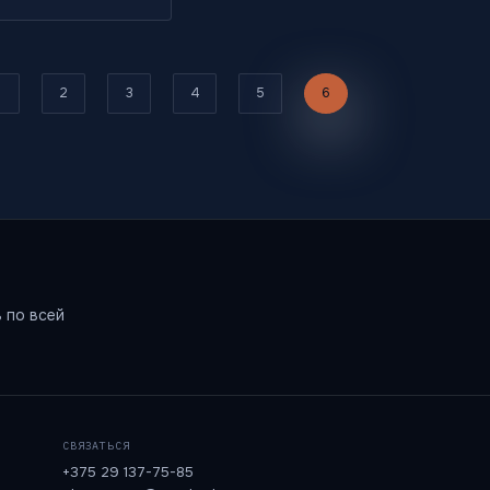
2
3
4
5
6
 по всей
СВЯЗАТЬСЯ
+375 29 137-75-85