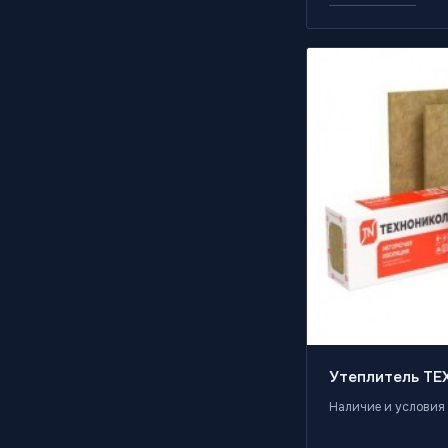
Утеплитель Т
Наличие и условия 