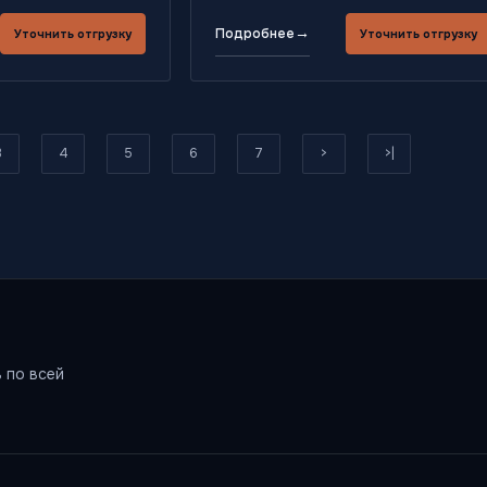
→
Подробнее
Уточнить отгрузку
Уточнить отгрузку
3
4
5
6
7
>
>|
 по всей