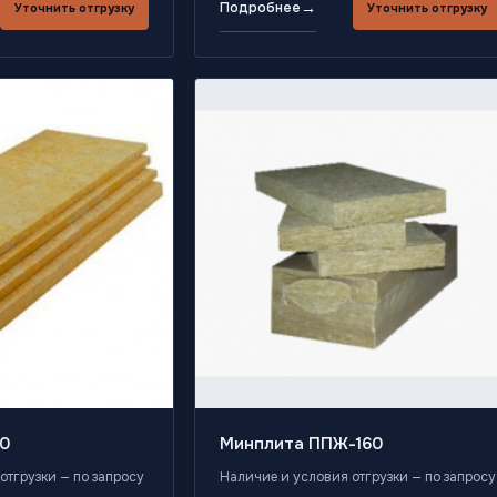
→
Подробнее
Уточнить отгрузку
Уточнить отгрузку
0
Минплита ППЖ-160
отгрузки — по запросу
Наличие и условия отгрузки — по запросу