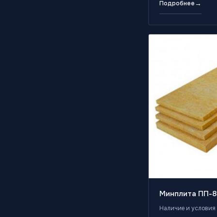
→
Подробнее
Минплита ПП-8
Наличие и условия 