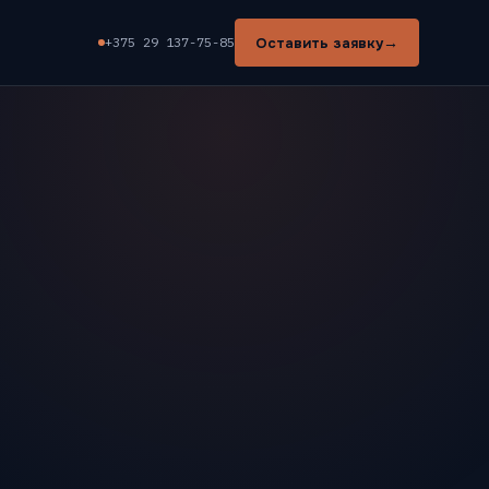
→
Оставить заявку
+375 29 137-75-85