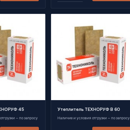
ЕХНОРУФ 45
Утеплитель ТЕХНОРУФ B 60
отгрузки — по запросу
Наличие и условия отгрузки — по запросу