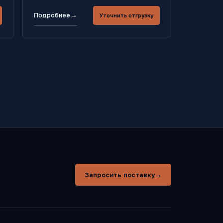
→
Подробнее
Уточнить отгрузку
→
Запросить поставку