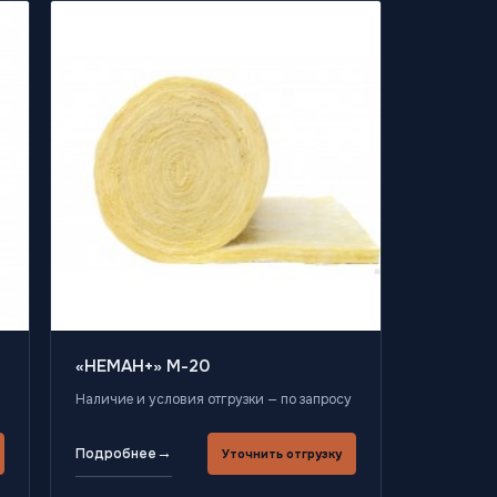
«НЕМАН+» М-20
Наличие и условия отгрузки — по запросу
→
Подробнее
Уточнить отгрузку