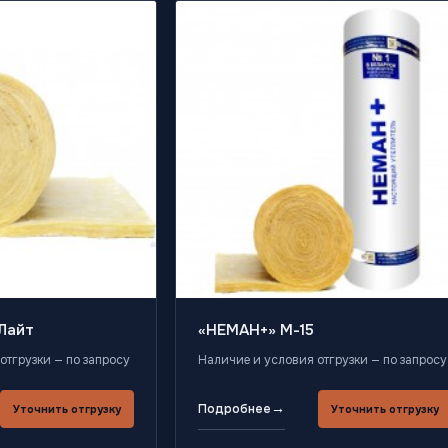
Лайт
«НЕМАН+» М-15
отгрузки — по запросу
Наличие и условия отгрузки — по запросу
→
Подробнее
Уточнить отгрузку
Уточнить отгрузку