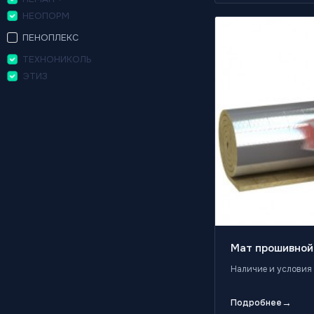
НЕОПОРМ
ПЕНОПЛЕКС
ТЕХНОНИКОЛЬ
ЭТИЗ
Мат прошивно
Наличие и условия 
→
Подробнее