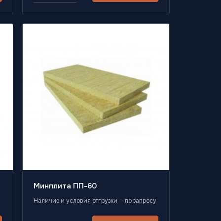
Минплита ПП-60
Наличие и условия отгрузки — по запросу