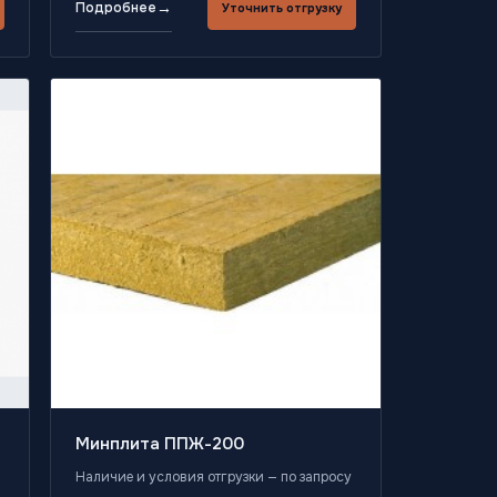
→
Подробнее
Уточнить отгрузку
Минплита ППЖ-200
Наличие и условия отгрузки — по запросу