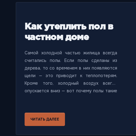
Как утеплить пол в
частном доме
Самой холодной частью жилища всегда
считались полы. Если полы сделаны из
дерева, то со временем в них появляются
щели — это приводит к теплопотерям.
Кроме того, холодный воздух всегда
опускается вниз — вот почему полы такие
холодные. В этой статье мы расскажем
вам, как утеплить пол и не мерзнуть.
ЧИТАТЬ ДАЛЕЕ