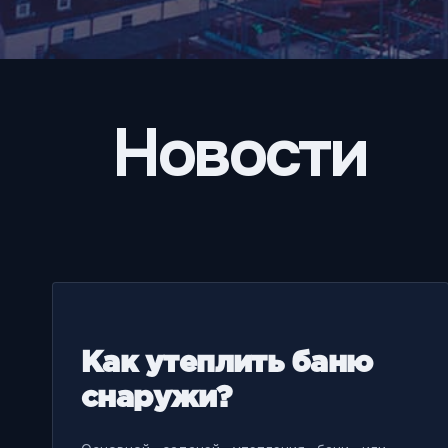
Новости
Как утеплить баню
снаружи?