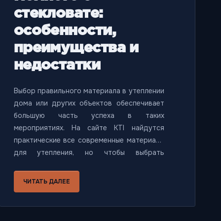
стекловате:
особенности,
преимущества и
недостатки
Выбор правильного материала в утеплении
дома или других объектов обеспечивает
большую часть успеха в таких
мероприятиях. На сайте KTI найдутся
практические все современные материалы
для утепления, но чтобы выбрать
правильный, необходимо немного изучить
каждый из них.
ЧИТАТЬ ДАЛЕЕ