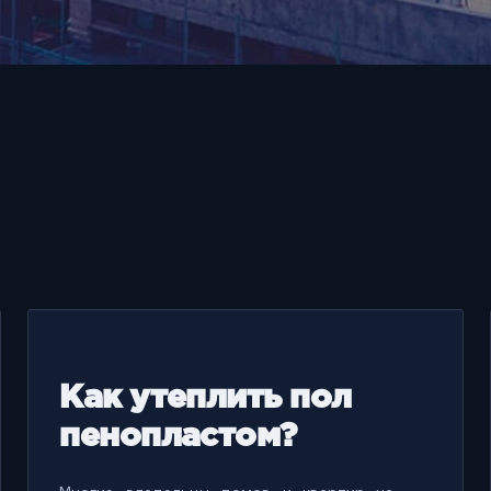
Как утеплить пол
пенопластом?