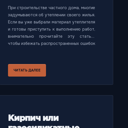
При строительстве частного дома, многие
задумываются об утеплении своего жилья.
Если вы уже выбрали материал утеплителя
и готовы приступить к выполнению работ,
внимательно прочитайте эту статью,
чтобы избежать распространенных ошибок
при утеплении фасада дома.
ЧИТАТЬ ДАЛЕЕ
Кирпич или